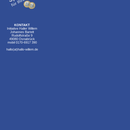
KONTAKT
Initiative Haller Willem
Johannes Bartelt
Rudolfstraße 9
49080 Osnabrück
mobil 0170-6917 390
hallo(at)hallo-willem.de