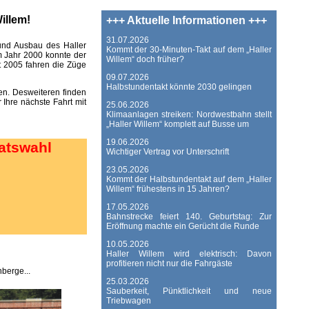
illem!
+++ Aktuelle Informationen +++
31.07.2026
 und Ausbau des Haller
Kommt der 30-Minuten-Takt auf dem „Haller
Im Jahr 2000 konnte der
Willem“ doch früher?
t 2005 fahren die Züge
09.07.2026
Halbstundentakt könnte 2030 gelingen
len. Desweiteren finden
 Ihre nächste Fahrt mit
25.06.2026
Klimaanlagen streiken: Nordwestbahn stellt
„Haller Willem“ komplett auf Busse um
19.06.2026
atswahl
Wichtiger Vertrag vor Unterschrift
23.05.2026
Kommt der Halbstundentakt auf dem „Haller
Willem“ frühestens in 15 Jahren?
17.05.2026
Bahnstrecke feiert 140. Geburtstag: Zur
Eröffnung machte ein Gerücht die Runde
10.05.2026
Haller Willem wird elektrisch: Davon
profitieren nicht nur die Fahrgäste
berge...
25.03.2026
Sauberkeit, Pünktlichkeit und neue
Triebwagen