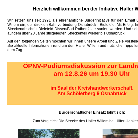
Herzlich willkommen bei der Initiative Haller W
Wir setzen uns seit 1991 als ehrenamtliche Bürgerinitiative für den Erhalt
Willem ein, der direkten Bahnverbindung Osnabrück - Bielefeld. Mit Erfolg: 
Streckenabschnitt Bielefeld-Dissen/Bad Rothenfelde saniert werden. Und sei
auf dem über 20 Jahre stillgelegten Streckenteil wieder bis Osnabrück!
Auf den folgenden Seiten möchten wir Ihnen unsere Arbeit und Ziele vorstel
Sie aktuelle Informationen rund um den Haller Willem und nützliche Tipps für
dem Zug.
ÖPNV-Podiumsdiskussion zur Landr
am 12.8.26 um 19.30 Uhr
im Saal der Kreishandwerkerschaft,
Am Schölerberg 9 Osnabrück
Bürgerschaftlicher Einsatz lohnt sich:
Zum Vergleich: Die Strecke des Haller Willem bei Hilter-Hanken